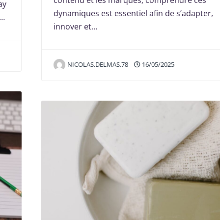
contenu et les marques, comprendre ces
ay
dynamiques est essentiel afin de s’adapter,
,…
innover et…
NICOLAS.DELMAS.78
16/05/2025