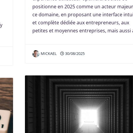
positionne en 2025 comme un acteur majeu
ce domaine, en proposant une interface intui
z
et complète dédiée aux entrepreneurs, aux
y
petites et moyennes entreprises, mais aussi
MICKAEL
30/08/2025