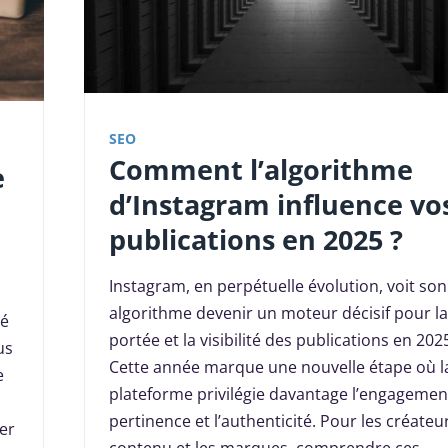
SEO
Comment l’algorithme
e
d’Instagram influence vo
publications en 2025 ?
Instagram, en perpétuelle évolution, voit son
algorithme devenir un moteur décisif pour la
té
portée et la visibilité des publications en 202
us
Cette année marque une nouvelle étape où l
e
plateforme privilégie davantage l’engagement
pertinence et l’authenticité. Pour les créateu
uer