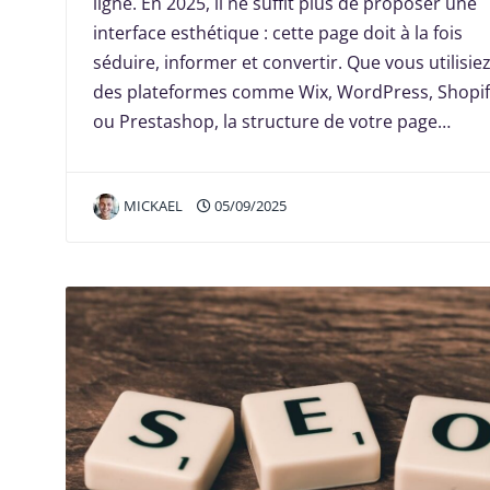
ligne. En 2025, il ne suffit plus de proposer une
interface esthétique : cette page doit à la fois
séduire, informer et convertir. Que vous utilisie
des plateformes comme Wix, WordPress, Shopif
ou Prestashop, la structure de votre page…
MICKAEL
05/09/2025