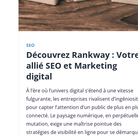
SEO
Découvrez Rankway : Votr
allié SEO et Marketing
digital
À l’ère où l’univers digital s’étend à une vitesse
fulgurante, les entreprises rivalisent d’ingéniosi
pour capter l’attention d’un public de plus en pl
connecté. Le paysage numérique, en perpétuell
mutation, exige une maîtrise pointue des
stratégies de visibilité en ligne pour se démarq