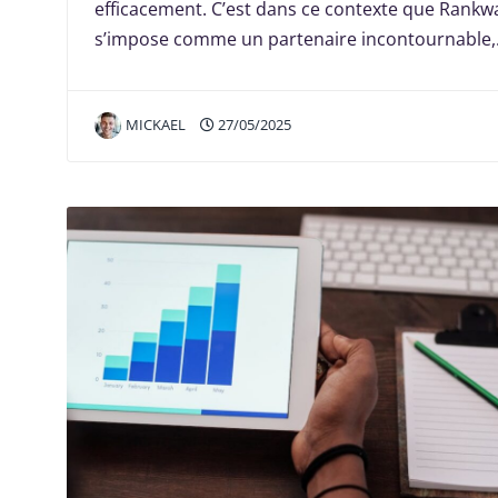
efficacement. C’est dans ce contexte que Rankw
s’impose comme un partenaire incontournable
MICKAEL
27/05/2025