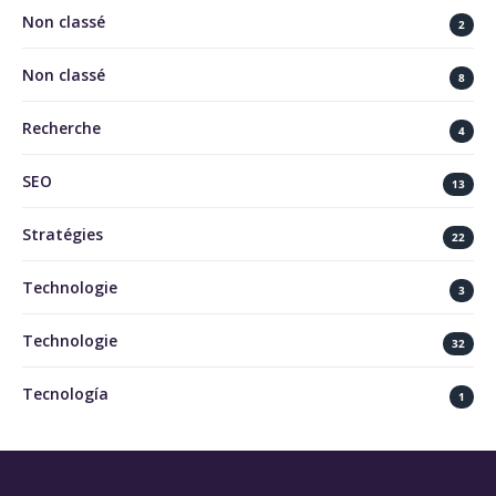
Non classé
2
Non classé
8
Recherche
4
SEO
13
Stratégies
22
Technologie
3
Technologie
32
Tecnología
1