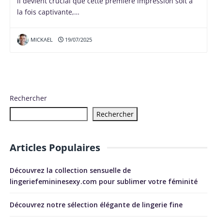
il devient crucial que cette première impression soit à
la fois captivante,…
MICKAEL
19/07/2025
Rechercher
Rechercher
Articles Populaires
Découvrez la collection sensuelle de
lingeriefemininesexy.com pour sublimer votre féminité
Découvrez notre sélection élégante de lingerie fine