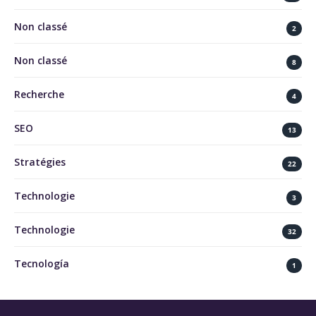
Non classé
2
Non classé
8
Recherche
4
SEO
13
Stratégies
22
Technologie
3
Technologie
32
Tecnología
1