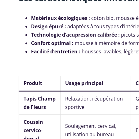
Matériaux écologiques :
coton bio, mousse éc
Design épuré :
adaptées à tous types d’intéri
Technologie d’acupression calibrée :
picots s
Confort optimal :
mousse à mémoire de forme 
Facilité d’entretien :
housses lavables, légèret
Produit
Usage principal
C
Tapis Champ
Relaxation, récupération
G
de Fleurs
sportive
p
Coussin
Soulagement cervical,
cervico-
E
utilisation au bureau
dorsal