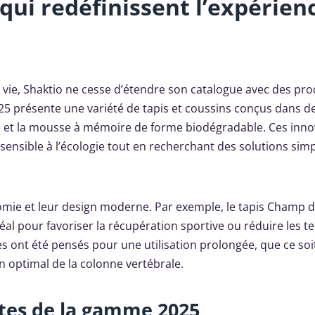
qui redéfinissent l’expérien
 vie, Shaktio ne cesse d’étendre son catalogue avec des pro
2025 présente une variété de tapis et coussins conçus dans d
ue et la mousse à mémoire de forme biodégradable. Ces inno
sensible à l’écologie tout en recherchant des solutions sim
omie et leur design moderne. Par exemple, le tapis Champ d
éal pour favoriser la récupération sportive ou réduire les t
s ont été pensés pour une utilisation prolongée, que ce soi
 optimal de la colonne vertébrale.
ntes de la gamme 2025