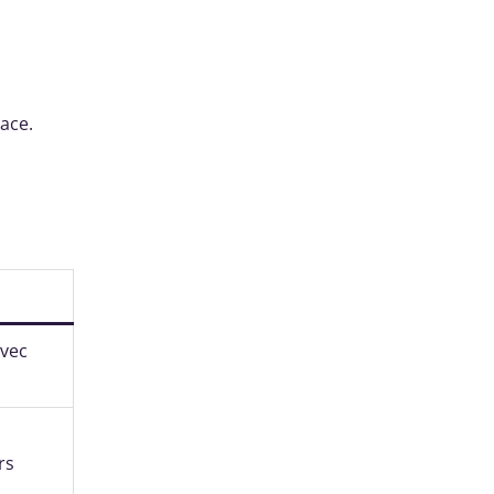
ace.
avec
rs