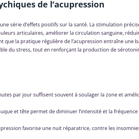
sychiques de l’acupression
une série d’effets positifs sur la santé. La stimulation préci
eurs articulaires, améliorer la circulation sanguine, réduir
t que la pratique régulière de l’acupression entraîne une b
le du stress, tout en renforçant la production de sérotoni
utes par jour suffisent souvent à soulager la zone et amélio
nuque et tête permet de diminuer l’intensité et la fréquence
pression favorise une nuit réparatrice, contre les insomnie