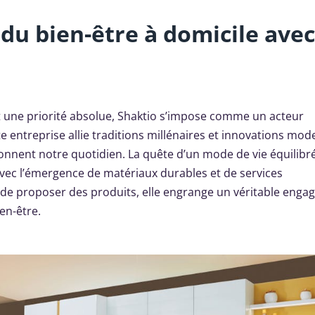
du bien-être à domicile avec
 une priorité absolue, Shaktio s’impose comme un acteur
 entreprise allie traditions millénaires et innovations mod
ionnent notre quotidien. La quête d’un mode de vie équilibré
vec l’émergence de matériaux durables et de services
s de proposer des produits, elle engrange un véritable eng
en-être.