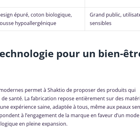
esign épuré, coton biologique,
Grand public, utilisa
ousse hypoallergénique
sensibles
 technologie pour un bien-êtr
s modernes permet à Shaktio de proposer des produits qui
es de santé. La fabrication repose entièrement sur des matér
 une expérience saine, adaptée à tous, même aux peaux sen
 répondent à l’engagement de la marque en faveur d’un mode
logique en pleine expansion.