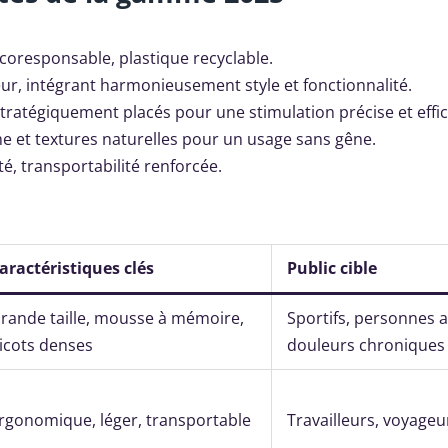
oresponsable, plastique recyclable.
eur, intégrant harmonieusement style et fonctionnalité.
tratégiquement placés pour une stimulation précise et effic
et textures naturelles pour un usage sans gêne.
é, transportabilité renforcée.
aractéristiques clés
Public cible
rande taille, mousse à mémoire,
Sportifs, personnes 
icots denses
douleurs chroniques
rgonomique, léger, transportable
Travailleurs, voyageu