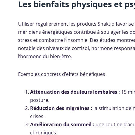
Les bienfaits physiques et p
Utiliser régulièrement les produits Shaktio favorise 
méridiens énergétiques contribue à soulager les doul
stress et combattre l’insomnie. Des études montren
notable des niveaux de cortisol, hormone responsab
l’hormone du bien-être.
Exemples concrets d’effets bénéfiques :
Atténuation des douleurs lombaires :
15 min
posture.
Réduction des migraines :
la stimulation de 
crises.
Amélioration du sommeil :
une routine d’acu
chroniques.