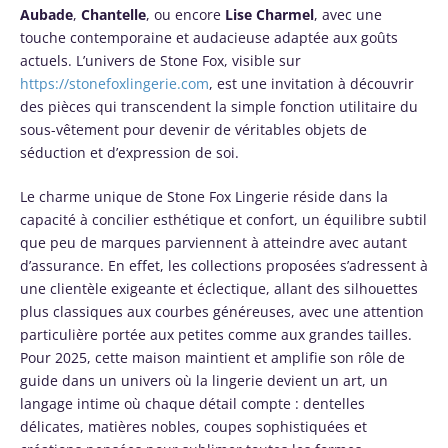
Aubade
,
Chantelle
, ou encore
Lise Charmel
, avec une
touche contemporaine et audacieuse adaptée aux goûts
actuels. L’univers de Stone Fox, visible sur
https://stonefoxlingerie.com
, est une invitation à découvrir
des pièces qui transcendent la simple fonction utilitaire du
sous-vêtement pour devenir de véritables objets de
séduction et d’expression de soi.
Le charme unique de Stone Fox Lingerie réside dans la
capacité à concilier esthétique et confort, un équilibre subtil
que peu de marques parviennent à atteindre avec autant
d’assurance. En effet, les collections proposées s’adressent à
une clientèle exigeante et éclectique, allant des silhouettes
plus classiques aux courbes généreuses, avec une attention
particulière portée aux petites comme aux grandes tailles.
Pour 2025, cette maison maintient et amplifie son rôle de
guide dans un univers où la lingerie devient un art, un
langage intime où chaque détail compte : dentelles
délicates, matières nobles, coupes sophistiquées et