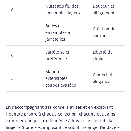
Nuisettes fluides,
Douceur et
V
ensembles légers
allègement
Bodys et
Création de
H
ensembles à
courbes
jarretelles
Variété selon
Liberté de
X
préférence
choix
Matières
Confort et
O
extensibles,
élégance
coupes évasées
En s’accompagnant des conseils avisés et en explorant
l’identité propre à chaque collection, chacune peut ainsi
exprimer une part d’elle-même à travers le choix de la
lingerie Stone Fox, imposant ce subtil mélange d’audace et