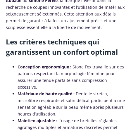
Aubade
ou
Simone Pérèle
, la marque investit dans la
recherche de coupes innovantes et l’utilisation de matériaux
soigneusement sélectionnés. Cette attention aux détails
permet de garantir à la fois un ajustement précis et une
souplesse essentielle à la liberté de mouvement.
Les critères techniques qui
garantissent un confort optimal
Conception ergonomique :
Stone Fox travaille sur des
patrons respectant la morphologie féminine pour
assurer une tenue parfaite sans compression
excessive.
Matériaux de haute qualité :
Dentelle stretch,
microfibre respirante et satin délicat participent à une
sensation agréable sur la peau même après plusieurs
heures d’utilisation.
Maintien ajustable :
L’usage de bretelles réglables,
agrafages multiples et armatures discrètes permet