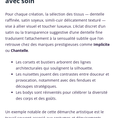
avec soin
Pour chaque création, la sélection des tissus — dentelle
raffinée, satin soyeux, simili-cuir délicatement texturé —
vise à allier visuel et toucher luxueux. L’éclat discret d’un
satin ou la transparence suggestive d’une dentelle fine
traduisent l’attachement à la sensualité subtile que l’on
retrouve chez des marques prestigieuses comme
Implicite
ou
Chantelle
.
Les corsets et bustiers arborent des lignes
architecturales qui soulignent la silhouette.
Les nuisettes jouent des contrastes entre douceur et
provocation, notamment avec des fendues et
découpes stratégiques.
Les bodys sont réinventés pour célébrer la diversité
des corps et des goûts.
Un exemple notable de cette démarche artistique est le
travail souvent associé aux costumes et déguisements