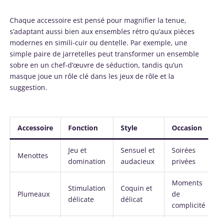
Chaque accessoire est pensé pour magnifier la tenue,
s’adaptant aussi bien aux ensembles rétro qu’aux pièces
modernes en simili-cuir ou dentelle. Par exemple, une
simple paire de jarretelles peut transformer un ensemble
sobre en un chef-d’œuvre de séduction, tandis qu’un
masque joue un rôle clé dans les jeux de rôle et la
suggestion.
Accessoire
Fonction
Style
Occasion
Jeu et
Sensuel et
Soirées
Menottes
domination
audacieux
privées
Moments
Stimulation
Coquin et
Plumeaux
de
délicate
délicat
complicité