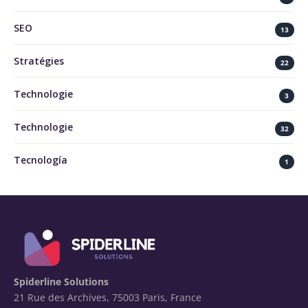
SEO
13
Stratégies
22
Technologie
3
Technologie
32
Tecnología
1
Spiderline Solutions
21 Rue des Archives, 75003 Paris, France