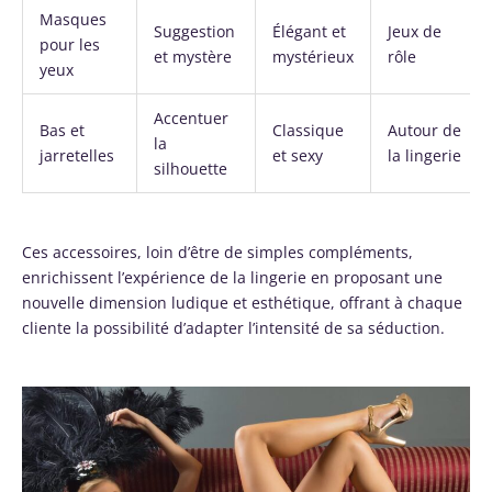
Masques
Suggestion
Élégant et
Jeux de
pour les
et mystère
mystérieux
rôle
yeux
Accentuer
Bas et
Classique
Autour de
la
jarretelles
et sexy
la lingerie
silhouette
Ces accessoires, loin d’être de simples compléments,
enrichissent l’expérience de la lingerie en proposant une
nouvelle dimension ludique et esthétique, offrant à chaque
cliente la possibilité d’adapter l’intensité de sa séduction.