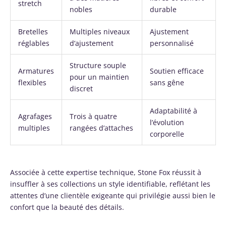
stretch
nobles
durable
Bretelles
Multiples niveaux
Ajustement
réglables
d’ajustement
personnalisé
Structure souple
Armatures
Soutien efficace
pour un maintien
flexibles
sans gêne
discret
Adaptabilité à
Agrafages
Trois à quatre
l’évolution
multiples
rangées d’attaches
corporelle
Associée à cette expertise technique, Stone Fox réussit à
insuffler à ses collections un style identifiable, reflétant les
attentes d’une clientèle exigeante qui privilégie aussi bien le
confort que la beauté des détails.