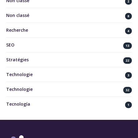
Non classé
2
Non classé
8
Recherche
4
SEO
13
Stratégies
22
Technologie
3
Technologie
32
Tecnología
1