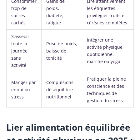
Consommer
Gains de
Lire attentivement
trop de
poids,
les étiquettes,
sucres
diabète,
privilégier fruits et
cachés
fatigue
céréales complètes
S’asseoir
Intégrer une
toute la
Prise de poids,
activité physique
journée
baisse de
quotidienne,
sans
tonicité
marche ou yoga
activité
Pratiquer la pleine
Manger par
Compulsions,
conscience et des
ennui ou
déséquilibre
techniques de
stress
nutritionnel
gestion du stress
Lier alimentation équilibrée