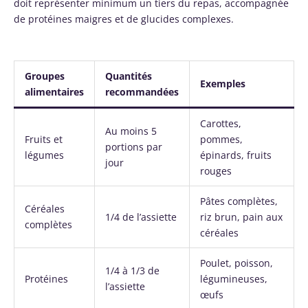
doit représenter minimum un tiers du repas, accompagnée
de protéines maigres et de glucides complexes.
Groupes
Quantités
Exemples
alimentaires
recommandées
Carottes,
Au moins 5
Fruits et
pommes,
portions par
légumes
épinards, fruits
jour
rouges
Pâtes complètes,
Céréales
1/4 de l’assiette
riz brun, pain aux
complètes
céréales
Poulet, poisson,
1/4 à 1/3 de
Protéines
légumineuses,
l’assiette
œufs