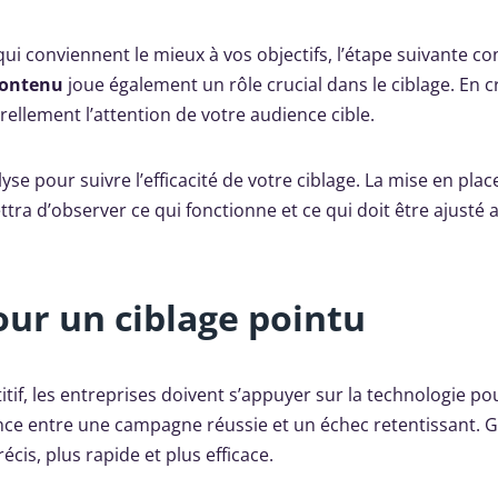
i conviennent le mieux à vos objectifs, l’étape suivante co
contenu
joue également un rôle crucial dans le ciblage. En 
rellement l’attention de votre audience cible.
alyse pour suivre l’efficacité de votre ciblage. La mise en plac
ra d’observer ce qui fonctionne et ce qui doit être ajusté a
our un ciblage pointu
f, les entreprises doivent s’appuyer sur la technologie pou
érence entre une campagne réussie et un échec retentissant. 
cis, plus rapide et plus efficace.