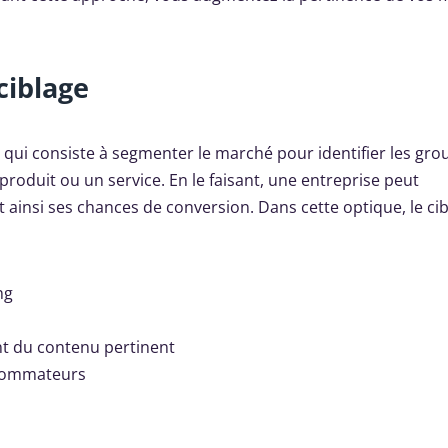
ciblage
 qui consiste à segmenter le marché pour identifier les gro
roduit ou un service. En le faisant, une entreprise peut
 ainsi ses chances de conversion. Dans cette optique, le ci
ng
nt du contenu pertinent
nsommateurs