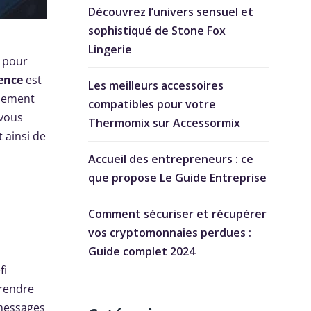
Découvrez l’univers sensuel et
sophistiqué de Stone Fox
Lingerie
l pour
ence
est
Les meilleurs accessoires
ulement
compatibles pour votre
 vous
Thermomix sur Accessormix
 ainsi de
Accueil des entrepreneurs : ce
que propose Le Guide Entreprise
Comment sécuriser et récupérer
vos cryptomonnaies perdues :
Guide complet 2024
fi
prendre
 messages