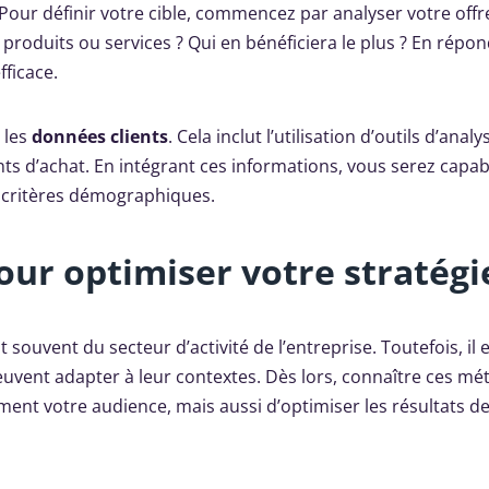
our définir votre cible, commencez par analyser votre offr
 produits ou services ? Qui en bénéficiera le plus ? En répo
ficace.
r les
données clients
. Cela inclut l’utilisation d’outils d’analy
s d’achat. En intégrant ces informations, vous serez capab
es critères démographiques.
our optimiser votre stratégi
souvent du secteur d’activité de l’entreprise. Toutefois, il 
vent adapter à leur contextes. Dès lors, connaître ces m
ent votre audience, mais aussi d’optimiser les résultats de