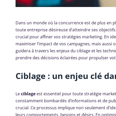
Dans un monde où la concurrence est de plus en pl
toute entreprise désireuse d’atteindre ses object
crucial pour affiner vos stratégies marketing. En id
maximiser l’impact de vos campagnes, mais aussi o
guidera à travers les enjeux du ciblage et les techn
prendre des décisions éclairées pour propulser votr
Ciblage : un enjeu clé 
Le
ciblage
est essentiel pour toute stratégie mark
constamment bombardés d’informations et de public
crucial. Ce processus implique non seulement d’ide
leurs comportements, besoins et désirs. En optimi