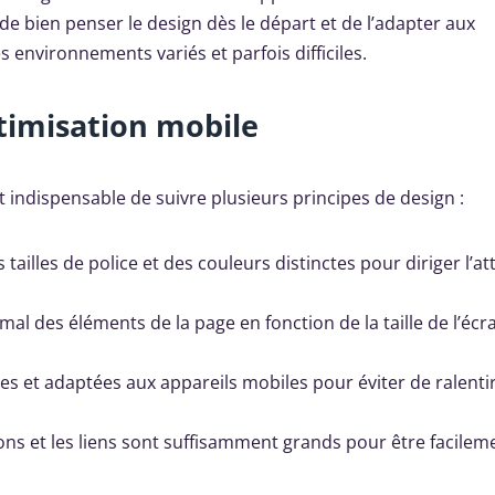
 de bien penser le design dès le départ et de l’adapter aux
 environnements variés et parfois difficiles.
ptimisation mobile
 indispensable de suivre plusieurs principes de design :
es tailles de police et des couleurs distinctes pour diriger l’a
al des éléments de la page en fonction de la taille de l’écr
res et adaptées aux appareils mobiles pour éviter de ralentir
ons et les liens sont suffisamment grands pour être facilem