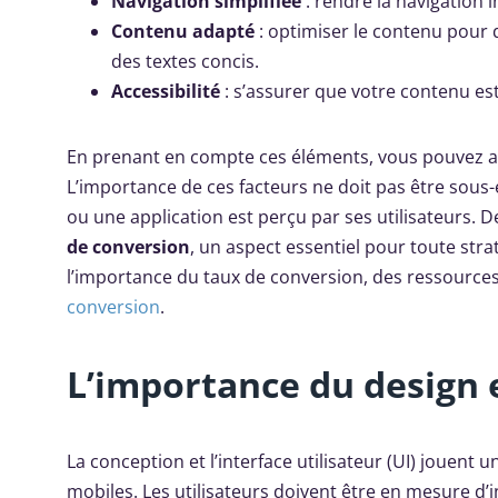
Navigation simplifiée
: rendre la navigation i
Contenu adapté
: optimiser le contenu pour qu
des textes concis.
Accessibilité
: s’assurer que votre contenu es
En prenant en compte ces éléments, vous pouvez amé
L’importance de ces facteurs ne doit pas être sous-e
ou une application est perçu par ses utilisateurs. 
de conversion
, un aspect essentiel pour toute st
l’importance du taux de conversion, des ressources
conversion
.
L’importance du design et
La conception et l’interface utilisateur (UI) jouent 
mobiles. Les utilisateurs doivent être en mesure d’i