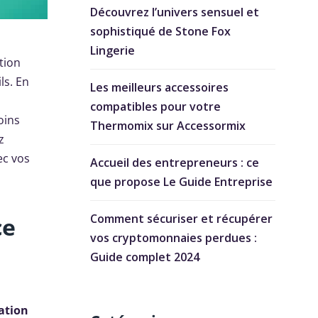
Découvrez l’univers sensuel et
sophistiqué de Stone Fox
Lingerie
tion
ls. En
Les meilleurs accessoires
compatibles pour votre
oins
Thermomix sur Accessormix
z
ec vos
Accueil des entrepreneurs : ce
que propose Le Guide Entreprise
Comment sécuriser et récupérer
ce
vos cryptomonnaies perdues :
Guide complet 2024
ation