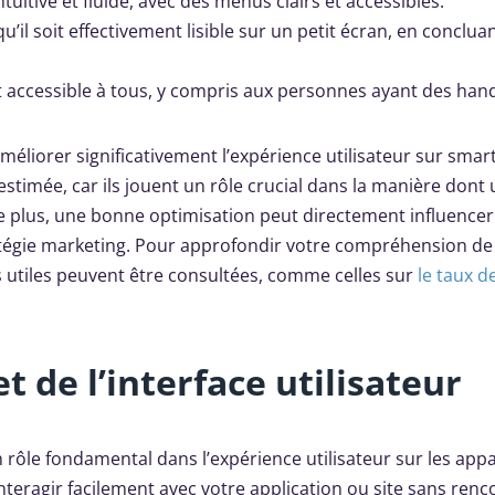
ntuitive et fluide, avec des menus clairs et accessibles.
’il soit effectivement lisible sur un petit écran, en conclua
t accessible à tous, y compris aux personnes ayant des han
liorer significativement l’expérience utilisateur sur sma
stimée, car ils jouent un rôle crucial dans la manière dont 
De plus, une bonne optimisation peut directement influencer
ratégie marketing. Pour approfondir votre compréhension de
 utiles peuvent être consultées, comme celles sur
le taux d
 de l’interface utilisateur
un rôle fondamental dans l’expérience utilisateur sur les appa
nteragir facilement avec votre application ou site sans renc