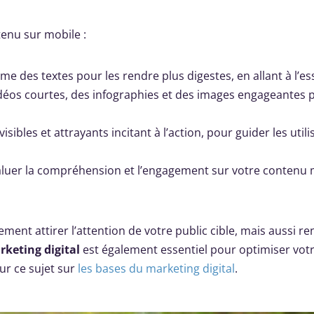
tenu sur mobile :
ume des textes pour les rendre plus digestes, en allant à l’ess
idéos courtes, des infographies et des images engageantes 
isibles et attrayants incitant à l’action, pour guider les util
valuer la compréhension et l’engagement sur votre contenu 
ent attirer l’attention de votre public cible, mais aussi re
keting digital
est également essentiel pour optimiser vot
ur ce sujet sur
les bases du marketing digital
.