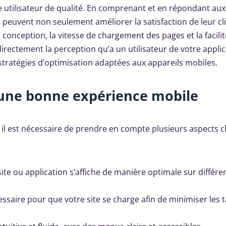
e utilisateur de qualité. En comprenant et en répondant au
s peuvent non seulement améliorer la satisfaction de leur cli
 conception, la vitesse de chargement des pages et la facili
directement la perception qu’a un utilisateur de votre appli
s stratégies d’optimisation adaptées aux appareils mobiles.
r une bonne expérience mobile
, il est nécessaire de prendre en compte plusieurs aspects c
site ou application s’affiche de manière optimale sur différe
essaire pour que votre site se charge afin de minimiser les 