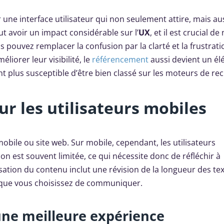
 une interface utilisateur qui non seulement attire, mais au
ut avoir un impact considérable sur l’
UX
, et il est crucial de
s pouvez remplacer la confusion par la clarté et la frustrati
liorer leur visibilité, le
référencement
aussi devient un él
nt plus susceptible d’être bien classé sur les moteurs de re
r les utilisateurs mobiles
obile ou site web. Sur mobile, cependant, les utilisateurs
 est souvent limitée, ce qui nécessite donc de réfléchir à
ation du contenu inclut une révision de la longueur des tex
s que vous choisissez de communiquer.
une meilleure expérience