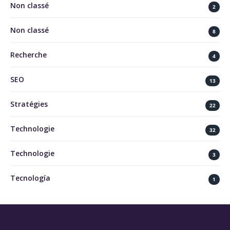
Non classé
2
Non classé
8
Recherche
4
SEO
13
Stratégies
22
Technologie
32
Technologie
3
Tecnología
1