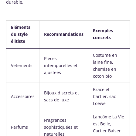
durable.
Eléments
Exemples
du style
Recommandations
concrets
élitiste
Costume en
Pièces
laine fine,
Vêtements
intemporelles et
chemise en
ajustées
coton bio
Bracelet
Bijoux discrets et
Accessoires
Cartier, sac
sacs de luxe
Loewe
Lancôme La Vie
Fragrances
est Belle,
Parfums
sophistiquées et
Cartier Baiser
naturelles