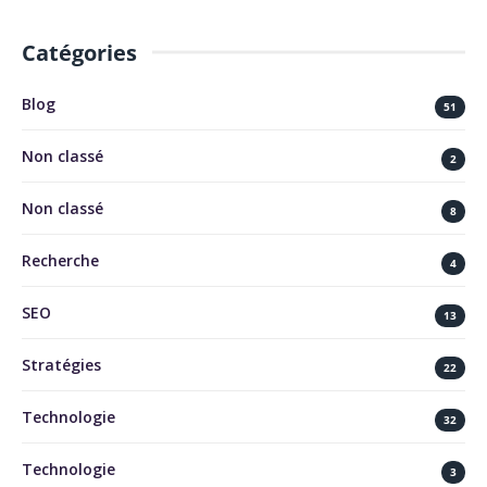
Catégories
Blog
51
Non classé
2
Non classé
8
Recherche
4
SEO
13
Stratégies
22
Technologie
32
Technologie
3